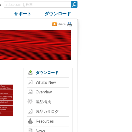
録
G
サポート
ダウンロード
ダウンロード
What's New
Overview
製品構成
製品カタログ
Resources
News