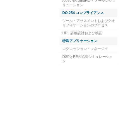
Aldec 4K UltraHD イメージングソ
リューション
DO-254 コンプライアンス
ツール・アセスメントおよびクオ
リフィケーションのプロセス
HDL 詳細設計および検証
特殊アプリケーション
レグレッション・マネージャ
DSPとRFの協調シミュレーショ
ン