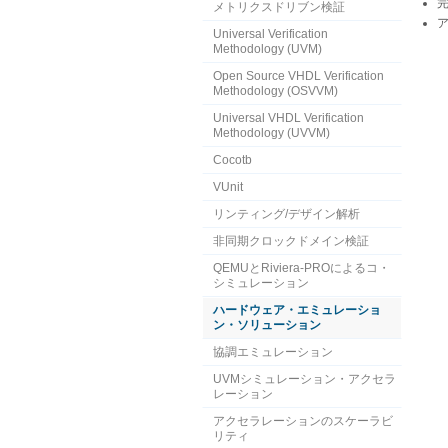
メトリクスドリブン検証
Universal Verification
Methodology (UVM)
Open Source VHDL Verification
Methodology (OSVVM)
Universal VHDL Verification
Methodology (UVVM)
Cocotb
VUnit
リンティング/デザイン解析
非同期クロックドメイン検証
QEMUとRiviera-PROによるコ・
シミュレーション
ハードウェア・エミュレーショ
ン・ソリューション
協調エミュレーション
UVMシミュレーション・アクセラ
レーション
アクセラレーションのスケーラビ
リティ