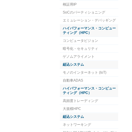
検証用IP
SoCのパーティショニング
エミュレーション・デバッギング
ハイパフォーマンス・コンピュー
ティング（HPC）
コンピュータビジョン
暗号化・セキュリティ
ゲノムアライメント
組込システム
モノのインターネット (IoT)
自動車ADAS
ハイパフォーマンス・コンピュー
ティング（HPC）
高頻度トレーディング
大規模HPC
組込システム
ネットワーキング