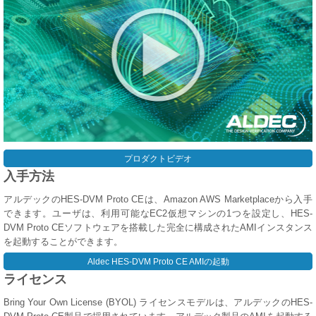
プロダクトビデオ
入手方法
アルデックのHES-DVM Proto CEは、Amazon AWS Marketplaceから入手
できます。ユーザは、利用可能なEC2仮想マシンの1つを設定し、HES-
DVM Proto CEソフトウェアを搭載した完全に構成されたAMIインスタンス
を起動することができます。
Aldec HES-DVM Proto CE AMIの起動
ライセンス
Bring Your Own License (BYOL) ライセンスモデルは、アルデックのHES-