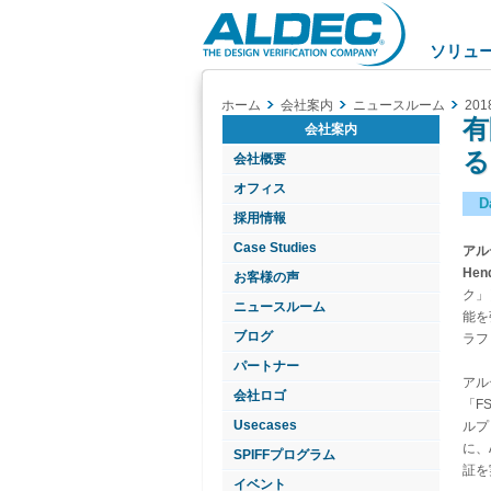
Aldec
Logo
ソリュ
ホーム
会社案内
ニュースルーム
201
有
会社案内
る
会社概要
オフィス
D
採用情報
Case Studies
アル
Hen
お客様の声
ク」
ニュースルーム
能を
ブログ
ラフ
パートナー
アル
会社ロゴ
「F
Usecases
ルプ
に、
SPIFFプログラム
証を
イベント