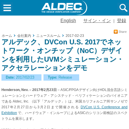
English
サイン・イン
登録
|
ホーム
会社案内
ニュースルーム
2017-02-23
アルデック、DVCon U.S. 2017でネッ
トワーク・オンチップ（NoC）デザイ
ンを利用したUVMシミュレーション・
アクセラレーションをデモ
Date:
2017/02/23
Type:
Release
Henderson, Nev. – 2017年2月23日
– ASIC/FPGAデザイン向けHDL混合言語シミ
ュレーションとハードウェア・アシステッド・ベリフィケーションのパイオニア
である Aldec, Inc. （以下「アルデック」）は、米国カリフォルニア州サンノゼで
2017年2月27日から3月2日まで開催される
DVCon U.S. Conference and
Exhibition
で、ハードウェア・インループによるASICのシリコン前検証のスペク
トラムを展示します。