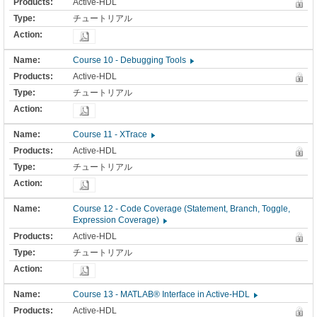
Active-HDL
チュートリアル
Course 10 - Debugging Tools
Active-HDL
チュートリアル
Course 11 - XTrace
Active-HDL
チュートリアル
Course 12 - Code Coverage (Statement, Branch, Toggle,
Expression Coverage)
Active-HDL
チュートリアル
Course 13 - MATLAB® Interface in Active-HDL
Active-HDL