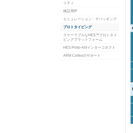
リティ
検証用IP
エミュレーション・デバッギング
プロトタイピング
スケーラブルなHES™プロトタイ
ピングプラットフォーム
HES Proto-AXIインターコネクト
ARM Cortexのサポート