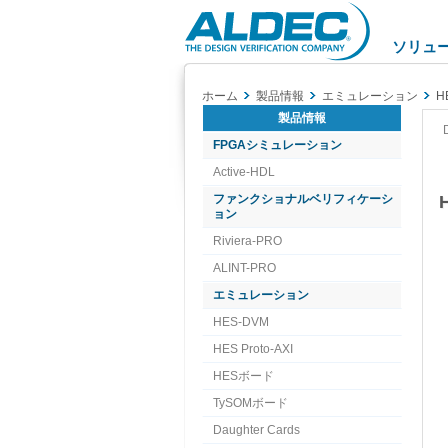
Aldec
Logo
ソリュ
ホーム
製品情報
エミュレーション
H
製品情報
FPGAシミュレーション
Active-HDL
ファンクショナルベリフィケーシ
ョン
Riviera-PRO
ALINT-PRO
エミュレーション
HES-DVM
HES Proto-AXI
HESボード
TySOMボード
Daughter Cards