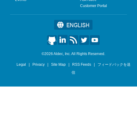
Customer Portal
©2026 Aldec, Inc. All Rights Reserved.
Legal
|
Privacy
|
Site Map
|
RSS Feeds
|
フィードバックを送
信