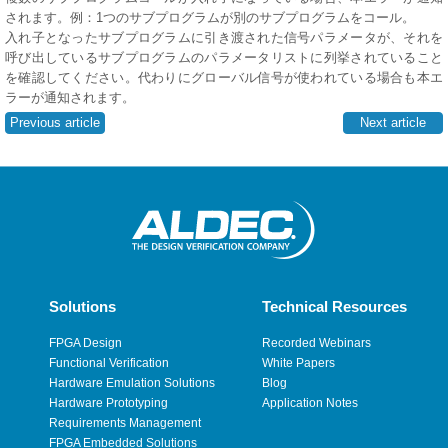
されます。例：1つのサブプログラムが別のサブプログラムをコール。
入れ子となったサブプログラムに引き渡された信号パラメータが、それを
呼び出しているサブプログラムのパラメータリストに列挙されていること
を確認してください。代わりにグローバル信号が使われている場合も本エ
ラーが通知されます。
Previous article
Next article
Solutions
Technical Resources
FPGA Design
Recorded Webinars
Functional Verification
White Papers
Hardware Emulation Solutions
Blog
Hardware Prototyping
Application Notes
Requirements Management
FPGA Embedded Solutions