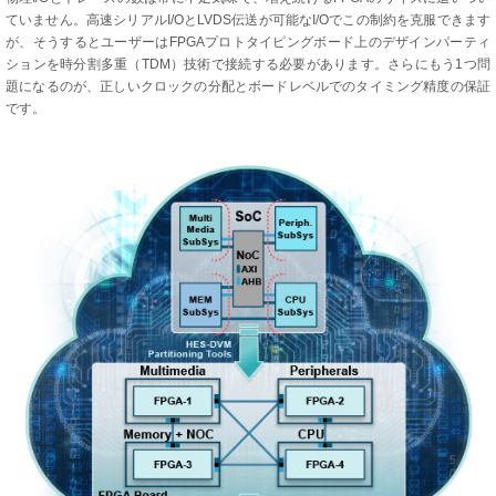
ていません。高速シリアルI/OとLVDS伝送が可能なI/Oでこの制約を克服できます
が、そうするとユーザーはFPGAプロトタイピングボード上のデザインパーティ
ションを時分割多重（TDM）技術で接続する必要があります。さらにもう1つ問
題になるのが、正しいクロックの分配とボードレベルでのタイミング精度の保証
です。