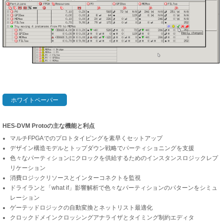
ホワイトペーパー
HES-DVM Protoの主な機能と利点
マルチFPGAでのプロトタイピングを素早くセットアップ
デザイン構造モデルとトップダウン戦略でパーティショニングを支援
色々なパーティションにクロックを供給するためのインスタンスロジックレプ
リケーション
消費ロジックリソースとインターコネクトを監視
ドライランと「what if」影響解析で色々なパーティションのパターンをシミュ
レーション
ゲーテッドロジックの自動変換とネットリスト最適化
クロックドメインクロッシングアナライザとタイミング制約エディタ