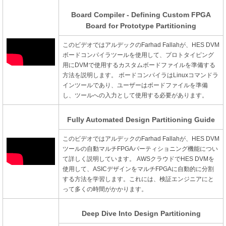
Board Compiler - Defining Custom FPGA
Board for Prototype Partitioning
このビデオではアルデックのFarhad Fallahが、HES DVM
ボードコンパイラツールを使用して、プロトタイピング
用にDVMで使用するカスタムボードファイルを準備する
方法を説明します。
ボードコンパイラはLinuxコマンドラ
インツールであり、ユーザーはボードファイルを準備
し、ツールへの入力として使用する必要があります。
Fully Automated Design Partitioning Guide
このビデオではアルデックのFarhad Fallahが、HES DVM
ツールの自動マルチFPGAパーティショニング機能につい
て詳しく説明しています。
AWSクラウドでHES DVMを
使用して、ASICデザインをマルチFPGAに自動的に分割
する方法を学習します。これには、検証エンジニアにと
って多くの時間がかかります。
Deep Dive Into Design Partitioning