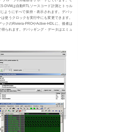
ク・プローブの2種類をサポートしています。そ
-DVMは自動RTLソースコード計測とトゥル
同じようにすべて保持・表示されます。デバッ
ーは使うクロックを実行中にも変更できます。
iviera-PROやActive-HDLに、後者は
ることで得られます。デバッギング・データはエミュ