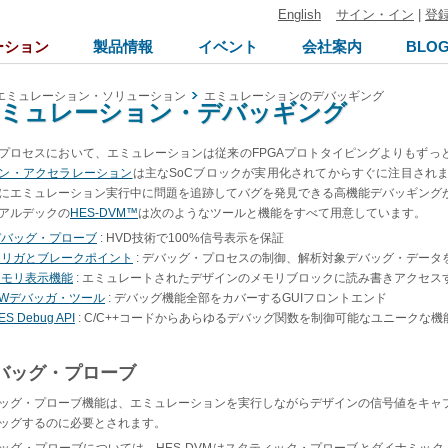
English
サイン・イン
|
登
ーション
製品情報
イベント
会社案内
BLO
エミュレーション・ソリューション
エミュレーションのデバッギング
ミュレーション・デバッギング
プロセスにおいて、エミュレーションは従来のFPGAプロトタイピングよりもずっ
ン・アクセラレーション
は主なSoCブロックが実用化されてからすぐに注目され
にエミュレーション実行中に問題を追跡してバグを発見できる高機能デバッギング
アルデックの
HES-DVM™
は次のようなツールと機能をすべて用意しています。
デバッグ・プローブ
: HVD技術で100%信号表示を保証
トリガとブレークポイント
: デバッグ・プロセスの制御、解析対象デバッグ・データ
メモリ表示機能
: エミュレートされたデザインのメモリブロックに読み書きアクセス
HWデバッガ・ツール
: デバッグ機能全部をカバーするGUIフロントエンド
ES Debug API
: C/C++コードからあらゆるデバッグ関数を制御可能なユニークな機
バッグ・プローブ
ッグ・プローブ機能は、エミュレーションを実行しながらデザインの信号値をキャ
ッグするのに必要とされます。