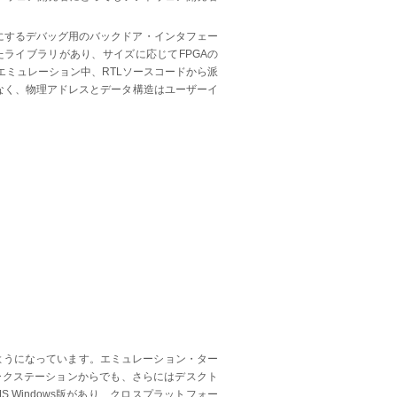
うにするデバッグ用のバックドア・インタフェー
ライブラリがあり、サイズに応じてFPGAの
エミュレーション中、RTLソースコードから派
なく、物理アドレスとデータ構造はユーザーイ
ようになっています。エミュレーション・ター
ワークステーションからでも、さらにはデスクト
 Windows版があり、クロスプラットフォー