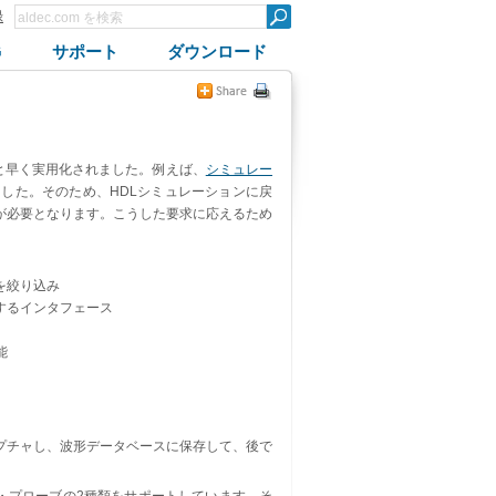
録
G
サポート
ダウンロード
と早く実用化されました。例えば、
シミュレー
ました。そのため、HDLシミュレーションに戻
が必要となります。こうした要求に応えるため
を絞り込み
するインタフェース
能
プチャし、波形データベースに保存して、後で