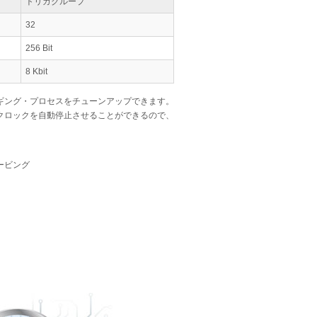
トリガグループ
32
256 Bit
8 Kbit
ギング・プロセスをチューンアップできます。
クロックを自動停止させることができるので、
ービング