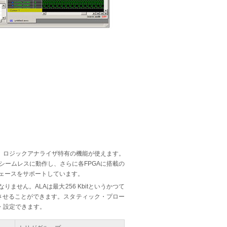
、ロジックアナライザ特有の機能が使えます。
A構成でもシームレスに動作し、さらに各FPGAに搭載の
フェースをサポートしています。
せん。ALAは最大256 Kbitというかつて
させることができます。スタティック・プロー
・設定できます。