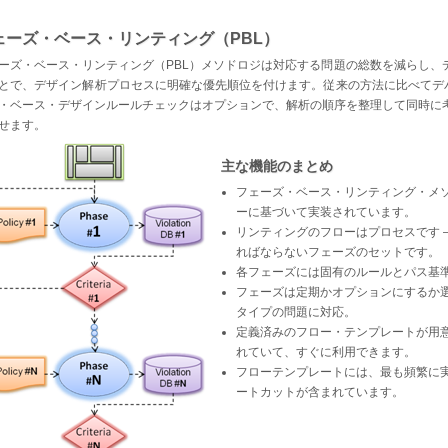
ェーズ・ベース・リンティング（PBL）
ーズ・ベース・リンティング（PBL）メソドロジは対応する問題の総数を減らし、
とで、デザイン解析プロセスに明確な優先順位を付けます。従来の方法に比べてデバ
・ベース・デザインルールチェックはオプションで、解析の順序を整理して同時に
せます。
主な機能のまとめ
フェーズ・ベース・リンティング・メ
ーに基づいて実装されています。
リンティングのフローはプロセスです 
ればならないフェーズのセットです。
各フェーズには固有のルールとパス基
フェーズは定期かオプションにするか
タイプの問題に対応。
定義済みのフロー・テンプレートが用
れていて、すぐに利用できます。
フローテンプレートには、最も頻繁に
ートカットが含まれています。