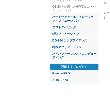
CDC および RDC 検証
化、
QEMUを使用したHW/SW コ・シ
イン
ミュレーション
ロー
ハードウェア・エミュレーショ
して
ン・ソリューション
プロトタイピング
組込ソリューション
DO-254 コンプライアンス
特殊アプリケーション
ハイパフォーマンス・コンピュー
ティング
関連するプロダクト
Riviera-PRO
ALINT-PRO