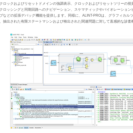
クロックおよびリセットドメインの強調表示、クロックおよびリセットツリーの視
クロッシングと同期回路へのナビゲーション、スケマティックやバイオレーション
ブなどの拡張デバッグ機能を提供します。同様に、ALINT-PROは、グラフィカル
、抽出された有限ステートマシンおよび検出された関連問題に対して直感的な診査