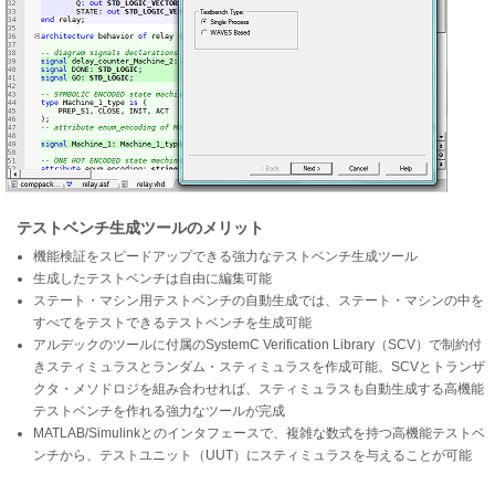
テストベンチ生成ツールのメリット
機能検証をスピードアップできる強力なテストベンチ生成ツール
生成したテストベンチは自由に編集可能
ステート・マシン用テストベンチの自動生成では、ステート・マシンの中を
すべてをテストできるテストベンチを生成可能
アルデックのツールに付属のSystemC Verification Library（SCV）で制約付
きスティミュラスとランダム・スティミュラスを作成可能。SCVとトランザ
クタ・メソドロジを組み合わせれば、スティミュラスも自動生成する高機能
テストベンチを作れる強力なツールが完成
MATLAB/Simulinkとのインタフェースで、複雑な数式を持つ高機能テストベ
ンチから、テストユニット（UUT）にスティミュラスを与えることが可能