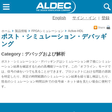
English
サイン・イン
登録
|
ホーム
製品情報
FPGAシミュレーション
Active-HDL
ポスト・シミュレーション・デバッギ
ング
Category : デバッグおよび解析
ポスト・シミュレーション・デバッギングはシミュレーション終了後にシミュレ
ーション結果を確認するための高機能ツールです。この「オフライン」モードで
は、信号の値をいつでも見ることができます。プロジェクトにおける問題の原因
を特定したり、所定の時間範囲のシミュレーション結果を繰り返し検証したり、
現在のシミュレーション時間以外での信号値・ネット値を見たい場合に便利で
す。