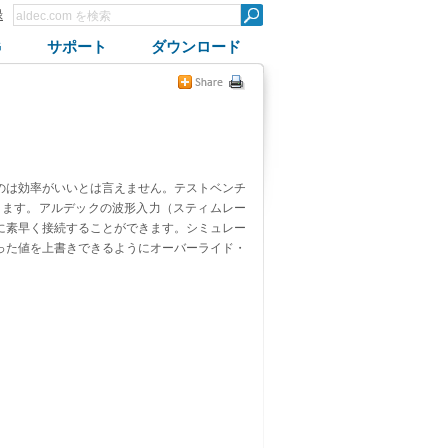
録
G
サポート
ダウンロード
のは効率がいいとは言えません。テストベンチ
ります。アルデックの波形入力（スティムレー
に素早く接続することができます。シミュレー
った値を上書きできるようにオーバーライド・