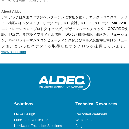
オフ時間を劇的に短縮します。
About Aldec
アルデックは米国ネバダ州ヘンダーソンに本社を置く、エレクトロニクス・デザ
イン検証のインダストリ・リーダです。RTL設計、RTLシミュレータ、SoC/ASIC
エミュレーション・プロトタイピング、デザインルールチェック、CDC/RDC検
証、IPコア、要求ライフサイクル管理、DO-254機能検証、組込みソリューショ
ン、ハイパフォーマンスコンピューティングおよび軍事／航空宇宙向けソリュー
ションといったパテントを取得したテクノロジを提供しています。
www.aldec.com
Solutions
Technical Resources
FPGA Design
Recorded Webinars
Functional Verification
White Papers
Hardware Emulation Solutions
Blog