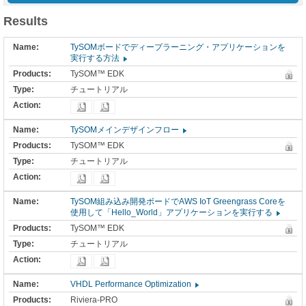
Results
TySOMボードでディープラーニング・アプリケーションを
実行する方法
TySOM™ EDK
チュートリアル
TySOMメインデザインフロー
TySOM™ EDK
チュートリアル
TySOM組み込み開発ボードでAWS IoT Greengrass Coreを
使用して「Hello_World」アプリケーションを実行する
TySOM™ EDK
チュートリアル
VHDL Performance Optimization
Riviera-PRO