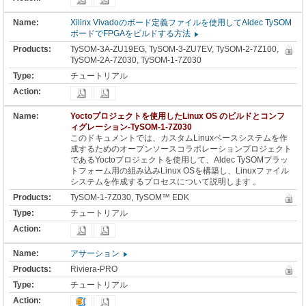
Xilinx Vivadoのボード定義ファイルを使用してAldec TySOM
ボードでFPGAをビルドする方法
TySOM-3A-ZU19EG, TySOM-3-ZU7EV, TySOM-2-7Z100,
TySOM-2A-7Z030, TySOM-1-7Z030
チュートリアル
Yoctoプロジェクトを使用したLinux OS のビルドとコンフ
ィグレーション-TySOM-1-7Z030
このドキュメントでは、カスタムLinuxベースシステムを作
成するためのオープンソースコラボレーションプロジェクト
であるYoctoプロジェクトを使用して、Aldec TySOMプラッ
トフォーム用の組み込みLinux OSを構築し、Linuxファイル
システムを作成するプロセスについて説明します 。
TySOM-1-7Z030, TySOM™ EDK
チュートリアル
アサーション
Riviera-PRO
チュートリアル