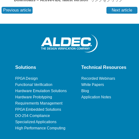
Previous article
Next article
Solutions
Technical Resources
FPGA Design
Recorded Webinars
Functional Verification
White Papers
Hardware Emulation Solutions
Blog
Hardware Prototyping
Application Notes
Requirements Management
FPGA Embedded Solutions
DO-254 Compliance
Specialized Applications
High Performance Computing