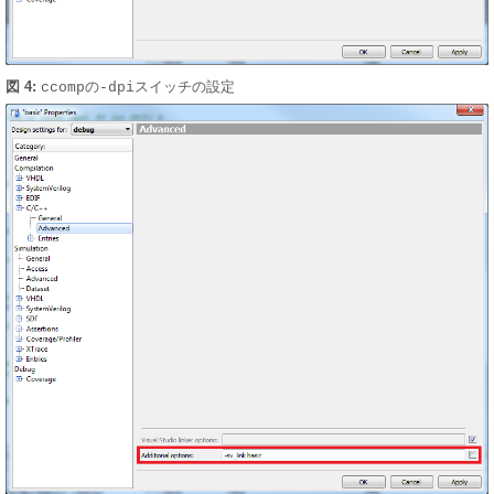
図 4:
ccompの-dpiスイッチの設定