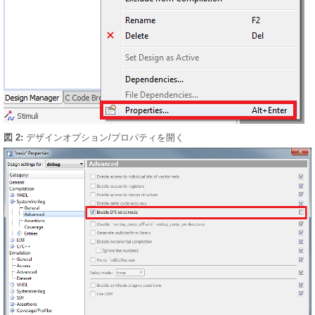
図 2:
デザインオプション/プロパティを開く