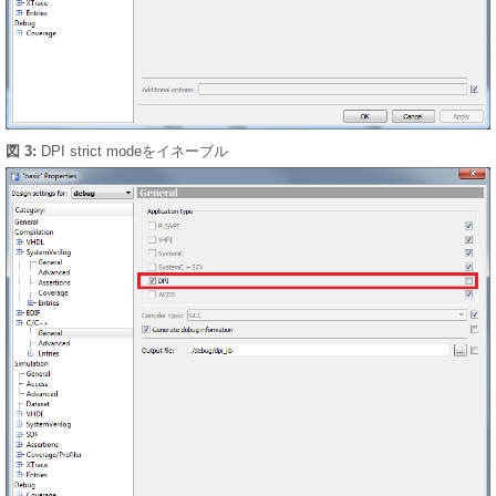
図 3:
DPI strict modeをイネーブル