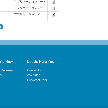
アプリケーションノート
アプリケーションノート
アプリケーションノート
t's New
Let Us Help You
s Releases
Contact Us
ts
Ask Aldec
Customer Portal