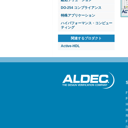
組込ソリューション
DO-254 コンプライアンス
特殊アプリケーション
ハイパフォーマンス・コンピュー
ティング
関連するプロダクト
Active-HDL
S
F
F
H
H
R
F
D