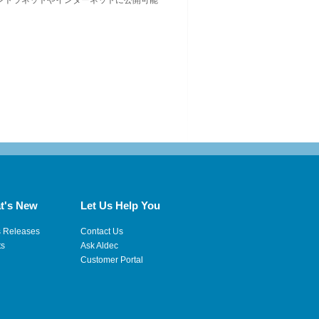
イントラネットやインターネットに公開可能
t's New
Let Us Help You
s Releases
Contact Us
ts
Ask Aldec
Customer Portal