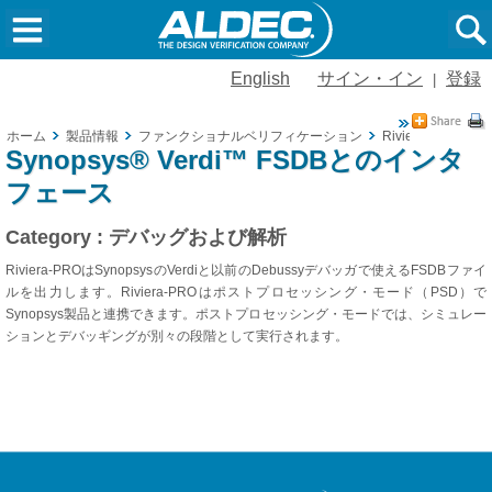
English
サイン・イン
登録
|
ホーム
製品情報
ファンクショナルベリフィケーション
Riviera-PRO
Synopsys® Verdi™ FSDBとのインタ
フェース
Category : デバッグおよび解析
Riviera-PROはSynopsysのVerdiと以前のDebussyデバッガで使えるFSDBファイ
ルを出力します。Riviera-PROはポストプロセッシング・モード（PSD）で
Synopsys製品と連携できます。ポストプロセッシング・モードでは、シミュレー
ションとデバッギングが別々の段階として実行されます。