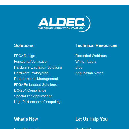
Solutions
Technical Resources
FPGA Design
Recorded Webinars
Functional Verification
White Papers
Hardware Emulation Solutions
Blog
Hardware Prototyping
Application Notes
Requirements Management
FPGA Embedded Solutions
DO-254 Compliance
Specialized Applications
High Performance Computing
What's New
Let Us Help You