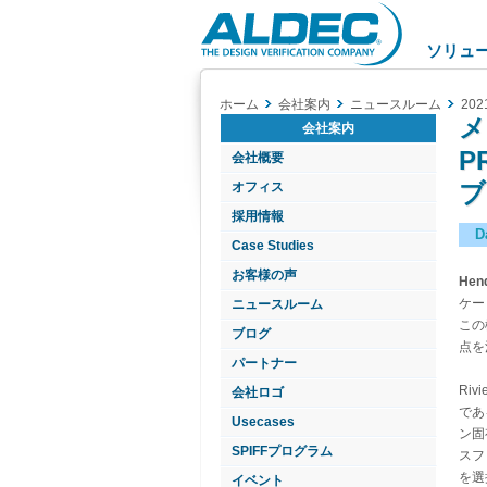
Aldec
Logo
ソリュ
ホーム
会社案内
ニュースルーム
202
メ
会社案内
P
会社概要
ブ
オフィス
採用情報
D
Case Studies
お客様の声
Hen
ケー
ニュースルーム
この
ブログ
点を
パートナー
Ri
会社ロゴ
であ
Usecases
ン固
SPIFFプログラム
スフ
を選
イベント