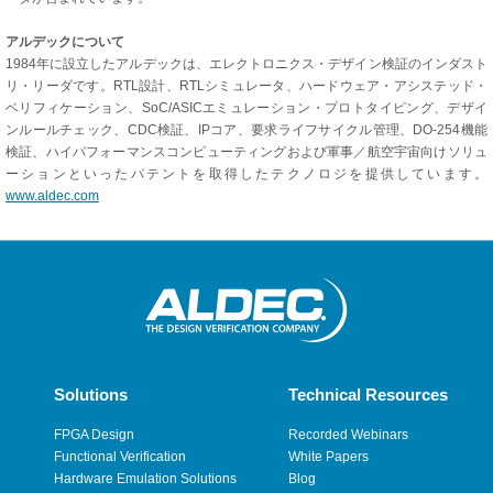
アルデックについて
1984年に設立したアルデックは、エレクトロニクス・デザイン検証のインダスト
リ・リーダです。RTL設計、RTLシミュレータ、ハードウェア・アシステッド・
ベリフィケーション、SoC/ASICエミュレーション・プロトタイピング、デザイ
ンルールチェック、CDC検証、IPコア、要求ライフサイクル管理、DO-254機能
検証、ハイパフォーマンスコンピューティングおよび軍事／航空宇宙向けソリュ
ーションといったパテントを取得したテクノロジを提供しています。
www.aldec.com
Solutions
Technical Resources
FPGA Design
Recorded Webinars
Functional Verification
White Papers
Hardware Emulation Solutions
Blog