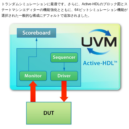
トランダムシミュレーションに最適です。さらに、Active-HDLのブロック図とス
テートマシンエディターの機能強化とともに、64ビットシミュレーション機能が
選択された一般的な構成にデフォルトで追加されました。