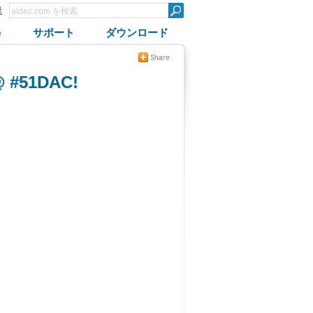
録
G
サポート
ダウンロード
 @ #51DAC!