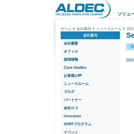
Aldec
Logo
ソリュ
ホーム
会社案内
ニュースルーム
201
Se
会社案内
会社概要
D
オフィス
採用情報
Semi
Case Studies
お客様の声
ニュースルーム
ブログ
パートナー
会社ロゴ
Usecases
SPIFFプログラム
イベント