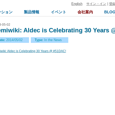
English
サイン・イン
|
登
ーション
製品情報
イベント
会社案内
BLO
4-05-02
miwiki: Aldec is Celebrating 30 Years
ate:
2014/05/02
Type:
In the News
wiki: Aldec is Celebrating 30 Years @ #51DAC!