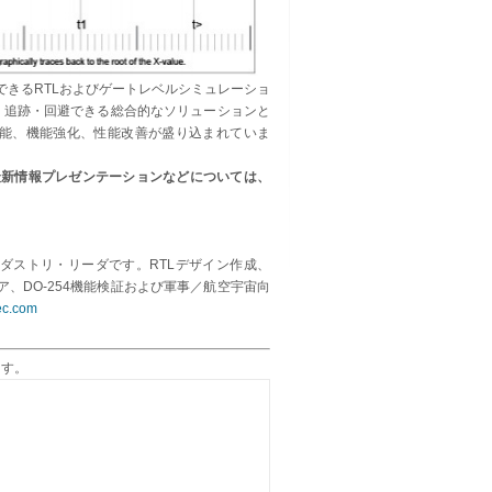
できるRTLおよびゲートレベルシミュレーショ
抽出・追跡・回避できる総合的なソリューションと
数の新機能、機能強化、性能改善が盛り込まれていま
ード、最新情報プレゼンテーションなどについては、
のインダストリ・リーダです。RTLデザイン作成、
、DO-254機能検証および軍事／航空宇宙向
ec.com
ます。