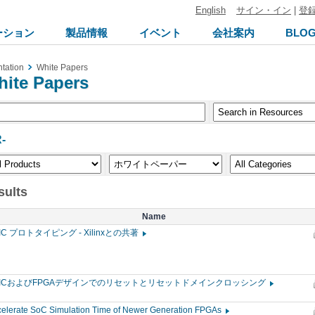
English
サイン・イン
|
登
ーション
製品情報
イベント
会社案内
BLO
tation
White Papers
ite Papers
-
sults
Name
IC プロトタイピング - Xilinxとの共著
SICおよびFPGAデザインでのリセットとリセットドメインクロッシング
celerate SoC Simulation Time of Newer Generation FPGAs