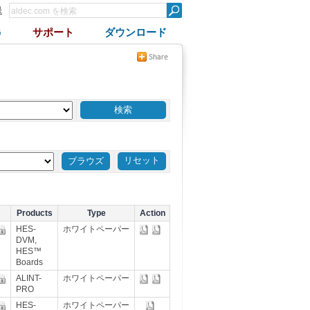
録
G
サポート
ダウンロード
リセット
Products
Type
Action
HES-
ホワイトペーパー
DVM,
HES™
Boards
ALINT-
ホワイトペーパー
PRO
HES-
ホワイトペーパー