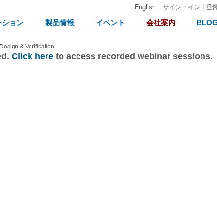
English
サイン・イン
|
登
ーション
製品情報
イベント
会社案内
BLO
Design & Verification
ed.
Click here
to access recorded webinar sessions.