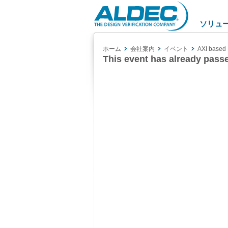
Aldec
Logo
ソリュ
ホーム
会社案内
イベント
AXI based 
This event has already pass